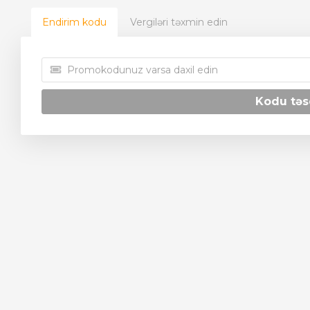
Endirim kodu
Vergiləri təxmin edin
Kodu təs