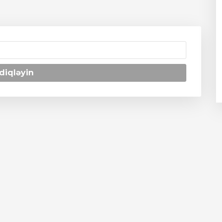
diqləyin