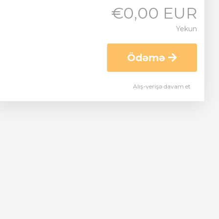
€0,00 EUR
Yekun
Ödəmə
Alış-verişə davam et