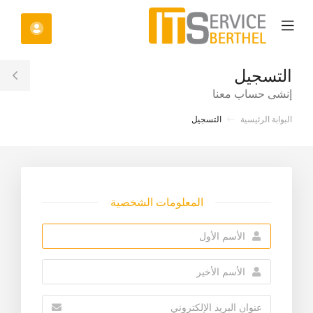
C
Mobile
الحسا
Mo
Menu
M
التسجيل
le
إنشى حساب معنا
ar
البوابة الرئيسية
التسجيل
المعلومات الشخصية