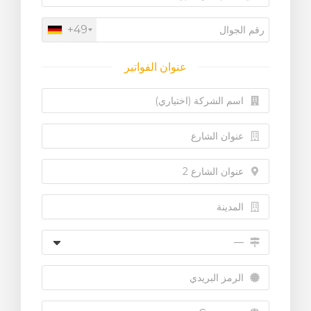
+49
عنوان الفواتير