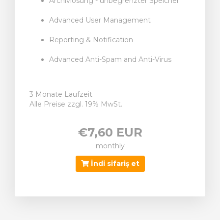
Archivlösung - unbegrenzter Speicher
Advanced User Management
Reporting & Notification
Advanced Anti-Spam and Anti-Virus
3 Monate Laufzeit
Alle Preise zzgl. 19% MwSt.
€7,60 EUR
monthly
İndi sifariş et