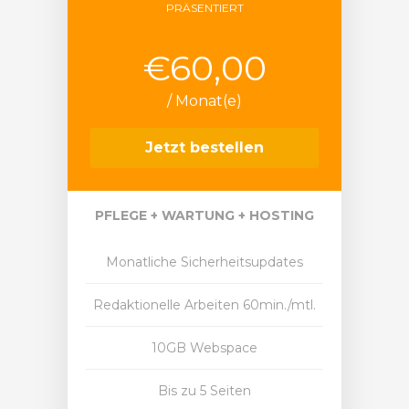
PRÄSENTIERT
€60,00
/ Monat(e)
Jetzt bestellen
PFLEGE + WARTUNG + HOSTING
Monatliche Sicherheitsupdates
Redaktionelle Arbeiten 60min./mtl.
10GB Webspace
Bis zu 5 Seiten