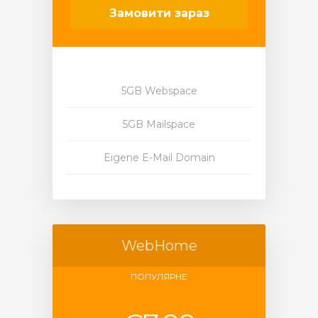
Замовити зараз
5GB Webspace
5GB Mailspace
Eigene E-Mail Domain
WebHome
ПОПУЛЯРНЕ