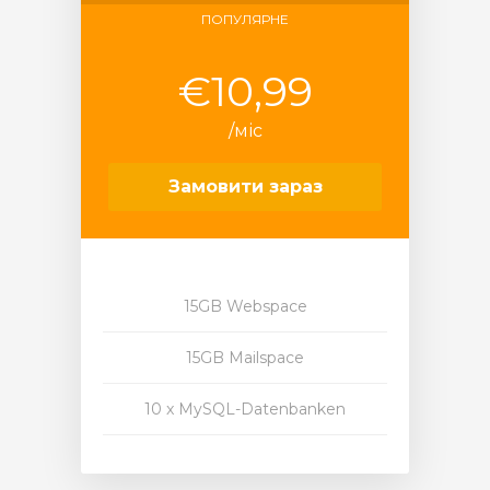
ПОПУЛЯРНЕ
€10,99
/міс
Замовити зараз
15GB Webspace
15GB Mailspace
10 x MySQL-Datenbanken